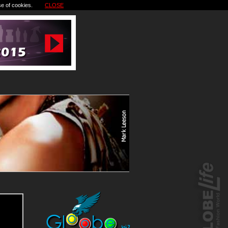
se of cookies.
CLOSE