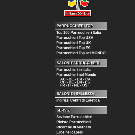
PARRUCCHIERI TOP
Top 100 Parrucchieri Italia
Parrucchieri Top USA
Parrucchieri Top UK
Parrucchieri Top ES
Parrucchieri Top nel MONDO
SALONI PARRUCCHIERI
Parrucchieri in Italia
Parrucchieri nel Mondo
AU - BE - BR - CA
CH - DE - EN - ES
FR - IT - NE - US
SALONI DI BELLEZZA
Indirizzi Centri di Estetica
SERVIZI
Sezione Parrucchieri
Riviste Parrucchieri
Ricerche di Mercato
Erbe nei capelli