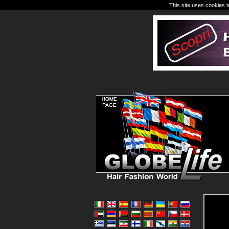
This site uses cookies t