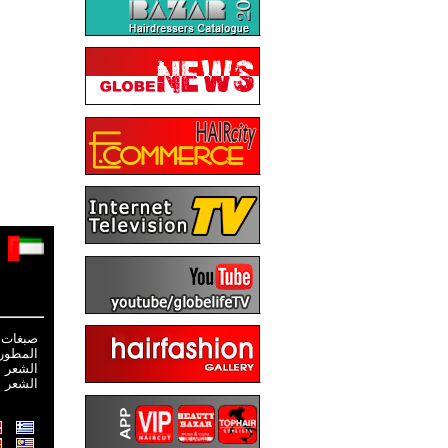
صبغات 
المطور
الشعر
الشعر 