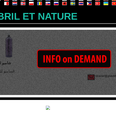
BRIL ET NATURE
شامبو ا
الشامبو للشعر ...