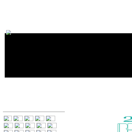
Encycl