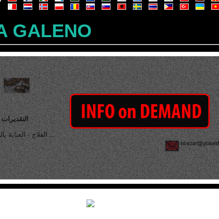
A GALENO
BIO التقديرات
العلاج - العناية بالشعر ...