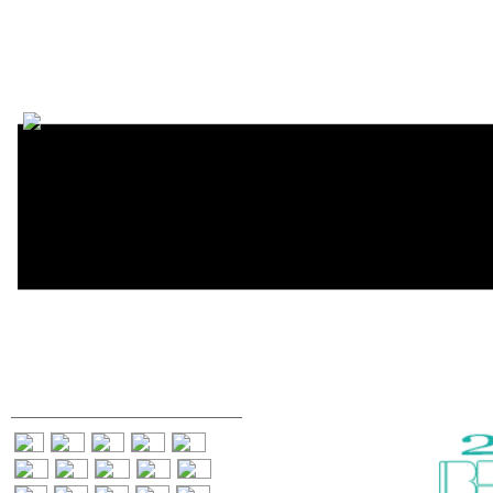
Encycl