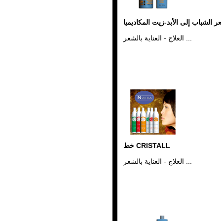
Riviste Parrucchieri
Ricerche di Mercato
Erbe nei capelli
 الشباب إلى الأبد-زيت المكاديميا
Vocabolario Tricologia
العلاج - العناية بالشعر ...
خط CRISTALL
العلاج - العناية بالشعر ...