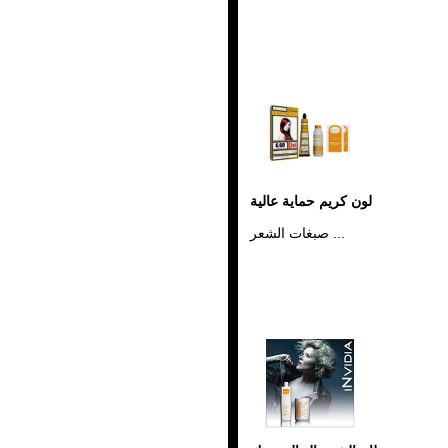
لون كريم حماية عالية
صبغات الشعر ...