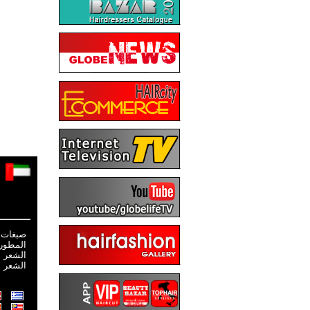
صبغات 
المطور
الشعر
الشعر 