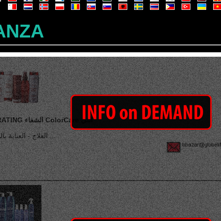
ANZA
KERATING الشفاء ColorCare التي
العلاج - العناية بالشعر ...