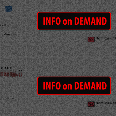
شفاء ن
الشعر الدائم ...
صبغات الشعر ...