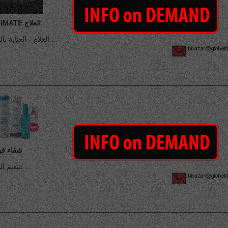
ULTIMATE العلاج
العلاج - العناية بالشعر ...
شفاء قو
لتنعيم الشعر ...