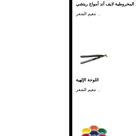
 المخروطية لايف آند أمواج ريتشي
تنعيم الشعر ...
اللوحة الإلهية
تنعيم الشعر ...