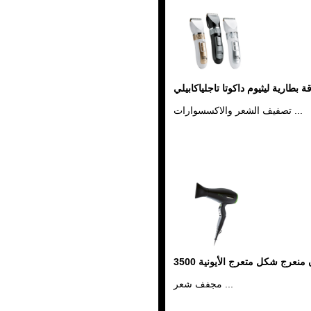
ة بطارية ليثيوم داكوتا تاجلياكابيلي
تصفيف الشعر والاكسسوارات ...
منعرج شكل متعرج الأيونية 3500
مجفف شعر ...