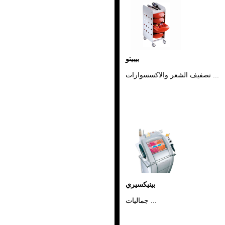
بيبيتو
تصفيف الشعر والاكسسوارات ...
بينيكسيري
جماليات ...