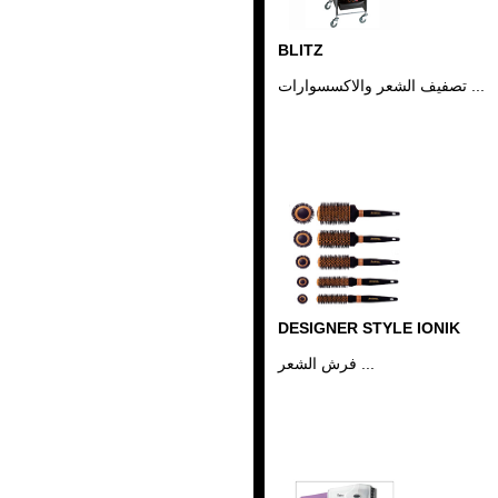
Riviste Parrucchieri
Ricerche di Mercato
Erbe nei capelli
BLITZ
Vocabolario Tricologia
تصفيف الشعر والاكسسوارات ...
DESIGNER STYLE IONIK
فرش الشعر ...