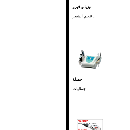
تيزيانو فيرو
تنعيم الشعر ...
جميلة
جماليات ...