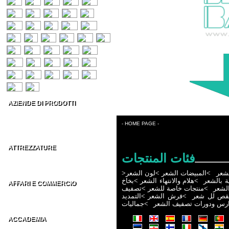
AZIENDE DI PRODOTTI
Prodotti per capelli
Estetica & Make-up
- HOME PAGE -
Conto Terzi Parrucchieri
ATTREZZATURE
فئات المنتجات
Accessori per Parrucchieri
Arredamenti per Parrucchieri
لشعر
>
المبيضات الشعر
>
لون الشعر
>
ية بالشعر
>
هلام والانتهاء الشعر
>
بخاخ
AFFARI E COMMERCIO
لشعر
>
منتجات خاصة للشعر
>
تصفيف
Distributori parrucchieri Italia
قص لل شعر
>
فرش الشعر
>
التمديد
Grossisti parrucchieri nel Mondo
ارس ودورات تصفيف الشعر
>
جماليات
ACCADEMIA