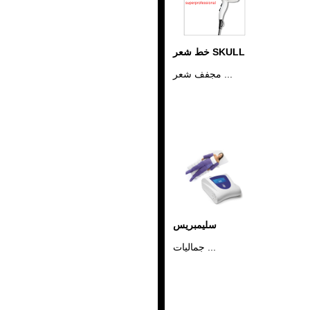
خط شعر SKULL
مجفف شعر ...
سليمبريس
جماليات ...