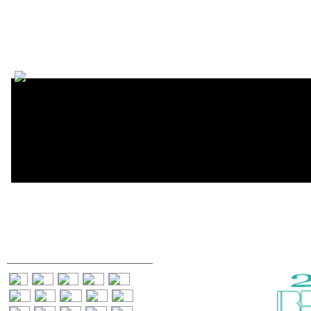
Encycl