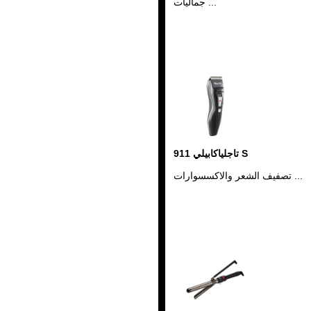
جماليات ...
تاجلياكابيلي 911 S
تصفيف الشعر والاكسسوارات ...