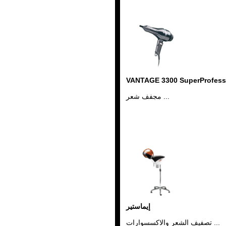
VANTAGE 3300 SuperProfess
مجفف شعر ...
إيماستير
تصفيف الشعر والاكسسوارات ...