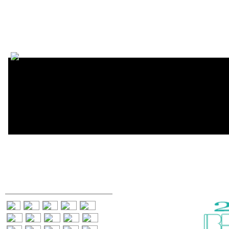
Encycl