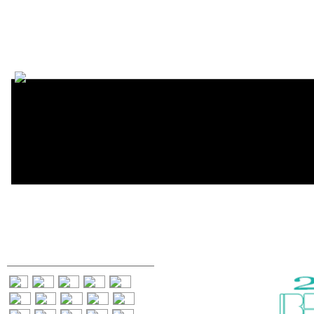
Encycl