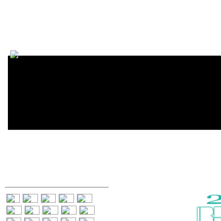
Encycl