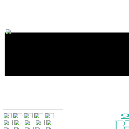
Encycl