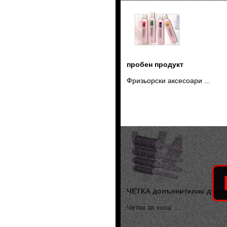
пробен продукт
Фризьорски аксесоари ...
ЧЕТКА допълнително дълго
Четки за коса ...