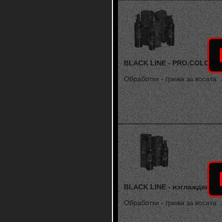
BLACK LINE - PRO.COLORE
Обработки - грижа за косата ..
BLACK LINE - изглаждане
Обработки - грижа за косата ..