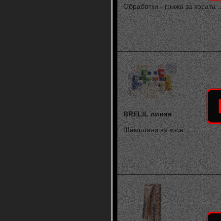
Обработки - грижа за косата ..
BRELIL линия
Шампоани за коса ...