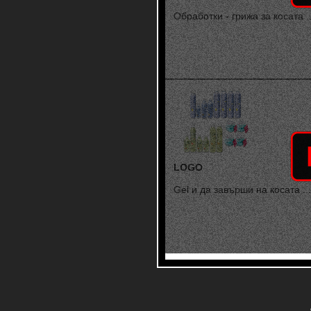
Обработки - грижа за косата ..
LOGO
Gel и да завърши на косата ...