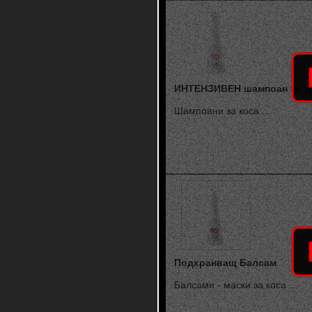
ИНТЕНЗИВЕН шампоан за тр
Шампоани за коса ...
Подхранващ Балсам
Балсами - маски за коса ...