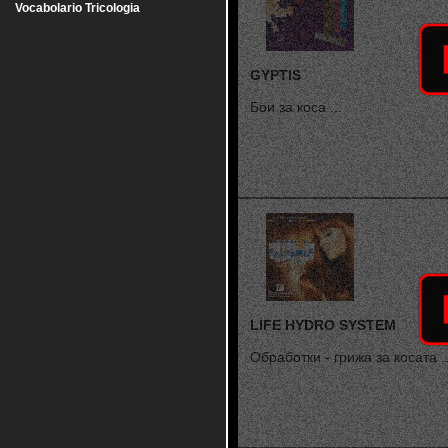
Vocabolario Tricologia
GYPTIS
Бои за коса ...
LIFE HYDRO SYSTEM
Обработки - грижа за косата ..