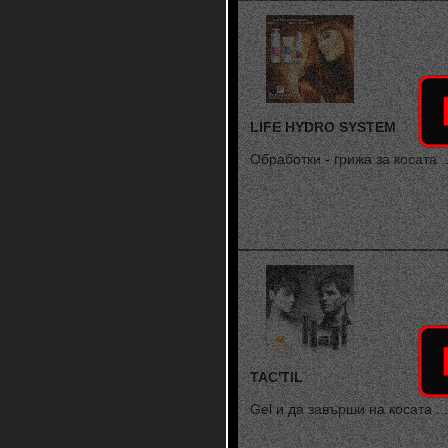
LIFE HYDRO SYSTEM
Обработки - грижа за косата ..
TAC'TIL
Gel и да завърши на косата ...