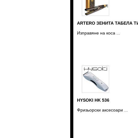
Riviste Parrucchieri
Ricerche di Mercato
Erbe nei capelli
Vocabolario Tricologia
ARTERO ЗЕНИТА ТАБЕЛА 
Изправяне на коса ...
HYSOKI HK 536
Фризьорски аксесоари ...