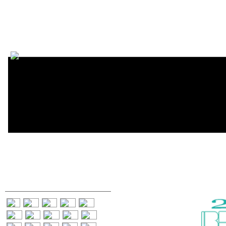
Encycl