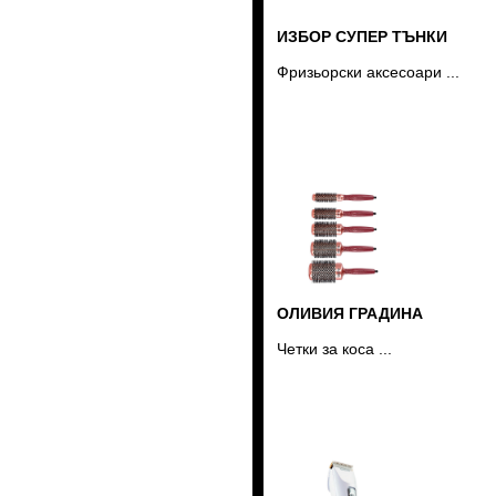
ИЗБОР СУПЕР ТЪНКИ
Фризьорски аксесоари ...
ОЛИВИЯ ГРАДИНА
Четки за коса ...