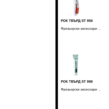
РОК ТВЪРД ST 958
Фризьорски аксесоари ...
РОК ТВЪРД ST 998
Фризьорски аксесоари ...