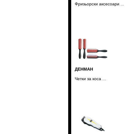
Фризьорски аксесоари ...
ДЕНМАН
Четки за коса ...