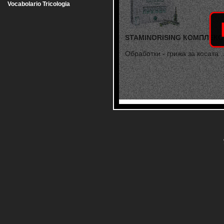
Vocabolario Tricologia
STAMINORISING КОМПЛЕКС
Обработки - грижа за косата ..