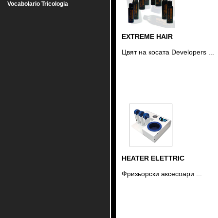
Vocabolario Tricologia
EXTREME HAIR
Цвят на косата Developers ...
HEATER ELETTRIC
Фризьорски аксесоари ...