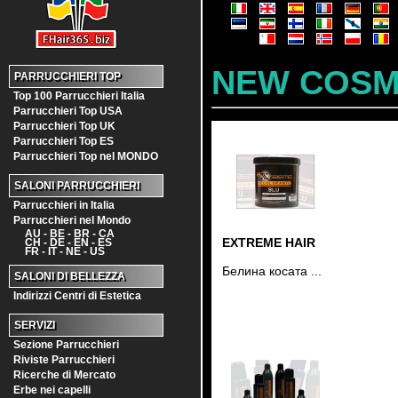
NEW COSM
PARRUCCHIERI TOP
Top 100 Parrucchieri Italia
Parrucchieri Top USA
Parrucchieri Top UK
Parrucchieri Top ES
Parrucchieri Top nel MONDO
SALONI PARRUCCHIERI
Parrucchieri in Italia
Parrucchieri nel Mondo
AU - BE - BR - CA
EXTREME HAIR
CH - DE - EN - ES
FR - IT - NE - US
Белина косата ...
SALONI DI BELLEZZA
Indirizzi Centri di Estetica
SERVIZI
Sezione Parrucchieri
Riviste Parrucchieri
Ricerche di Mercato
Erbe nei capelli