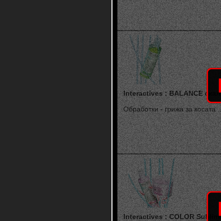
Interactives : BALANCE скал
Обработки - грижа за косата ..
Interactives : COLOR Sublim