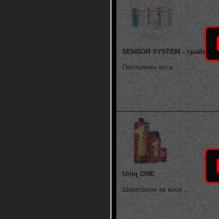
SENSOR SYSTEM - трайното
Постоянен коса ...
Uniq ONE
Шампоани за коса ...