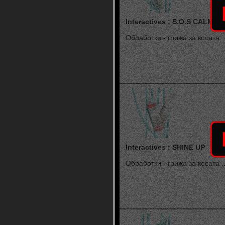
Interactives : S.O.S CALM
Обработки - грижа за косата ..
Interactives : SHINE UP
Обработки - грижа за косата ..