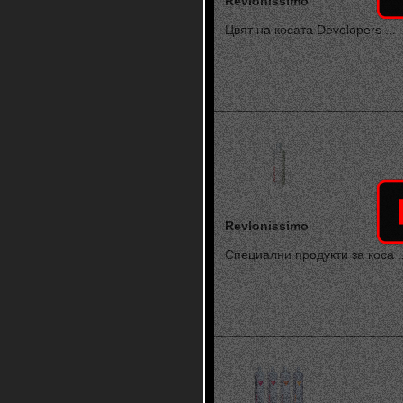
Revlonissimo
Цвят на косата Developers ...
Revlonissimo
Специални продукти за коса ..