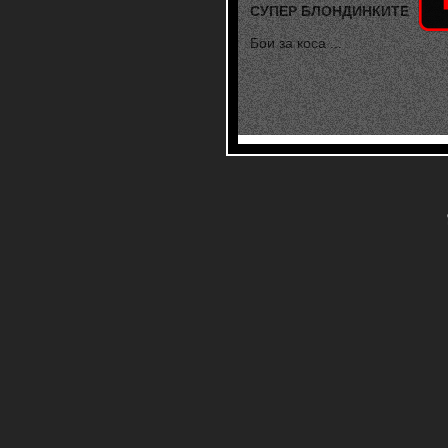
СУПЕР БЛОНДИНКИТЕ
Бои за коса ...