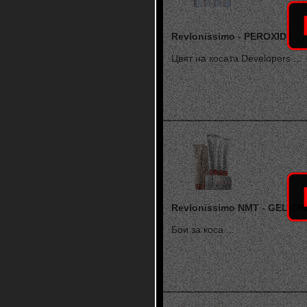
Revlonissimo - PEROXIDE
Цвят на косата Developers ...
Revlonissimo NMT - GEL C
Бои за коса ...