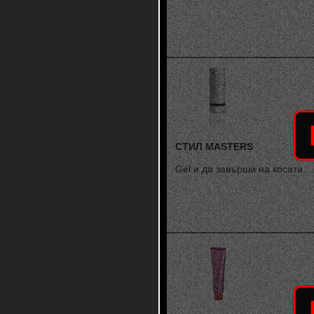
СТИЛ MASTERS
Gel и да завърши на косата ...