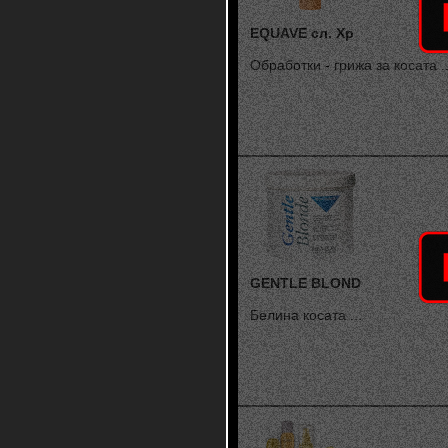
EQUAVE сл. Хр
Обработки - грижа за косата ..
GENTLE BLOND
Белина косата ...