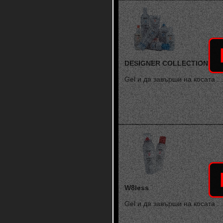
DESIGNER COLLECTION
Gel и да завърши на косата ...
W8less
Gel и да завърши на косата ...