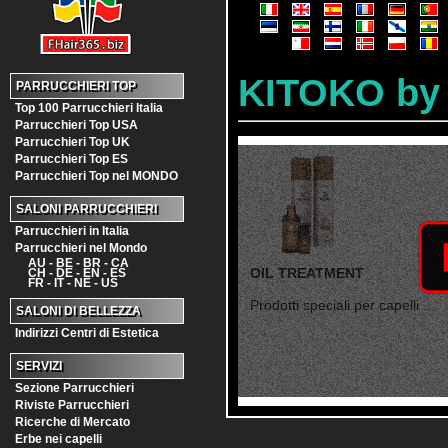
KITOKO by
PARRUCCHIERI TOP
Top 100 Parrucchieri Italia
Parrucchieri Top USA
Parrucchieri Top UK
Parrucchieri Top ES
Parrucchieri Top nel MONDO
SALONI PARRUCCHIERI
Parrucchieri in Italia
Parrucchieri nel Mondo
AU - BE - BR - CA
OIL TREATMENT
CH - DE - EN - ES
FR - IT - NE - US
Prodotti speciali per capelli ...
SALONI DI BELLEZZA
Indirizzi Centri di Estetica
SERVIZI
Sezione Parrucchieri
Riviste Parrucchieri
Ricerche di Mercato
Erbe nei capelli