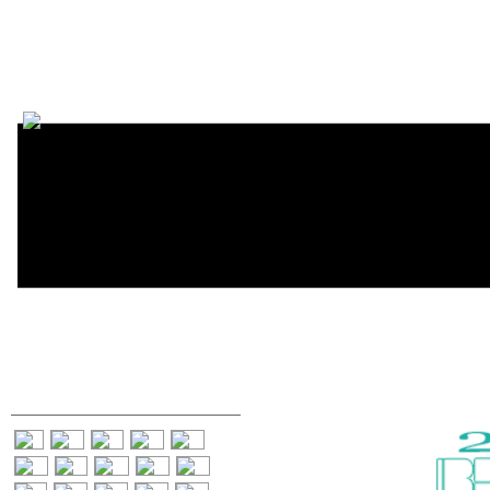
Encycl