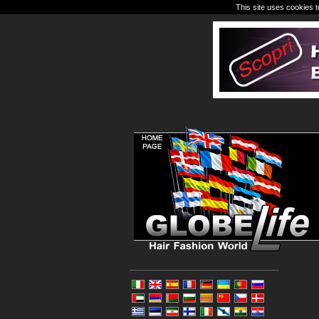
This site uses cookies t