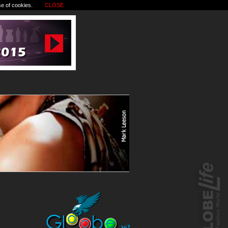
se of cookies.
CLOSE