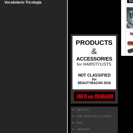
Vocabolario Tricologia
PRODUCTS
&
ACCESSORIES
for HAIRSTYLISTS
NOT CLASSIFIED
for
BEAUTYBAZAR 2016
3BTEAM
3ME MAESTRI ELVARES
BHS
CERAMIK