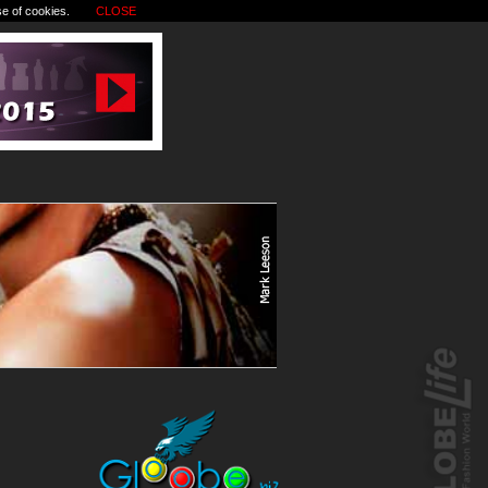
se of cookies.
CLOSE