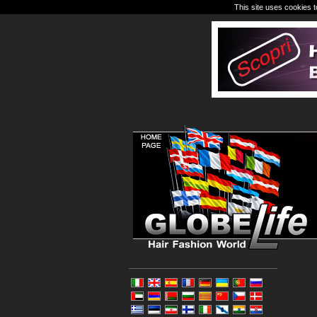
This site uses cookies t