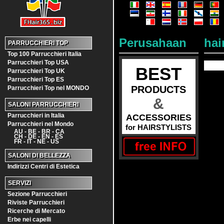
Perusahaan
hai
PARRUCCHIERI TOP
Top 100 Parrucchieri Italia
Parrucchieri Top USA
BEST
Parrucchieri Top UK
Parrucchieri Top ES
PRODUCTS
Parrucchieri Top nel MONDO
&
SALONI PARRUCCHIERI
Parrucchieri in Italia
ACCESSORIES
Parrucchieri nel Mondo
for HAIRSTYLISTS
AU - BE - BR - CA
CH - DE - EN - ES
FR - IT - NE - US
SALONI DI BELLEZZA
Indirizzi Centri di Estetica
SERVIZI
Sezione Parrucchieri
Riviste Parrucchieri
Ricerche di Mercato
Erbe nei capelli