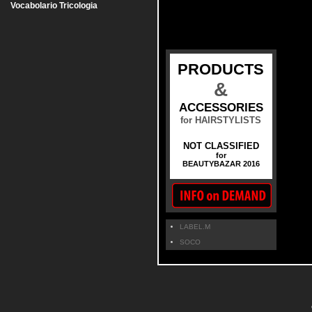
Vocabolario Tricologia
PRODUCTS
&
ACCESSORIES
for HAIRSTYLISTS
NOT CLASSIFIED
for
BEAUTYBAZAR 2016
LABEL.M
SOCO