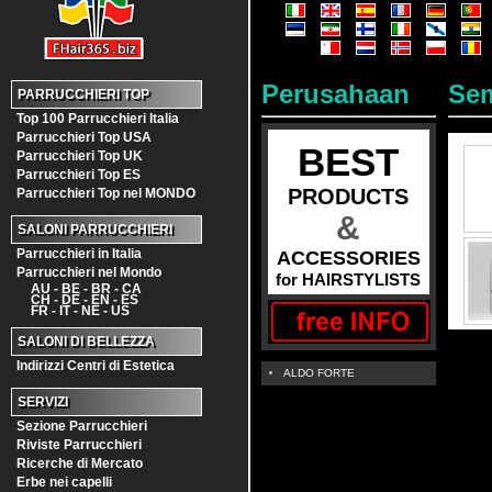
Perusahaan
Sem
PARRUCCHIERI TOP
Top 100 Parrucchieri Italia
Parrucchieri Top USA
BEST
Parrucchieri Top UK
Parrucchieri Top ES
PRODUCTS
Parrucchieri Top nel MONDO
&
SALONI PARRUCCHIERI
Parrucchieri in Italia
ACCESSORIES
Parrucchieri nel Mondo
for HAIRSTYLISTS
AU - BE - BR - CA
CH - DE - EN - ES
FR - IT - NE - US
SALONI DI BELLEZZA
Indirizzi Centri di Estetica
ALDO FORTE
SERVIZI
Sezione Parrucchieri
Riviste Parrucchieri
Ricerche di Mercato
Erbe nei capelli