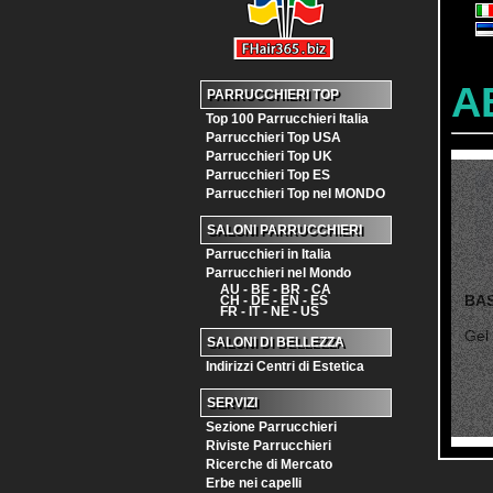
A
PARRUCCHIERI TOP
Top 100 Parrucchieri Italia
Parrucchieri Top USA
Parrucchieri Top UK
Parrucchieri Top ES
Parrucchieri Top nel MONDO
SALONI PARRUCCHIERI
Parrucchieri in Italia
Parrucchieri nel Mondo
AU - BE - BR - CA
BA
CH - DE - EN - ES
FR - IT - NE - US
Gel 
SALONI DI BELLEZZA
Indirizzi Centri di Estetica
SERVIZI
Sezione Parrucchieri
Riviste Parrucchieri
Ricerche di Mercato
Erbe nei capelli