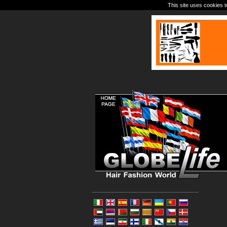
This site uses cookies t