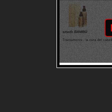
smoth BAMBÚ
Tractaments - la cura del cabell 