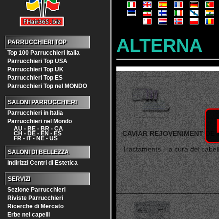
ALTERNA
PARRUCCHIERI TOP
Top 100 Parrucchieri Italia
Parrucchieri Top USA
Parrucchieri Top UK
Parrucchieri Top ES
Parrucchieri Top nel MONDO
SALONI PARRUCCHIERI
Parrucchieri in Italia
Parrucchieri nel Mondo
AU - BE - BR - CA
CAVIAR REJOVENIMENT DE
CH - DE - EN - ES
FR - IT - NE - US
Tractaments - la cura del cabell 
SALONI DI BELLEZZA
Indirizzi Centri di Estetica
SERVIZI
Sezione Parrucchieri
Riviste Parrucchieri
Ricerche di Mercato
Erbe nei capelli