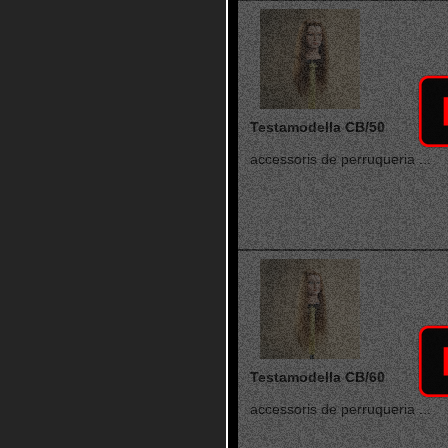
Testamodella CB/50
accessoris de perruqueria ...
Testamodella CB/60
accessoris de perruqueria ...