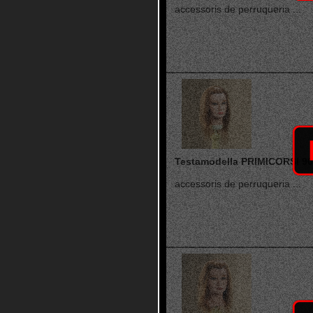
accessoris de perruqueria ...
Testamodella PRIMICORSI 90
accessoris de perruqueria ...