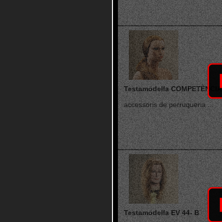
Testamodella COMPETÈNCIA
accessoris de perruqueria ...
Testamodella EV 44- B