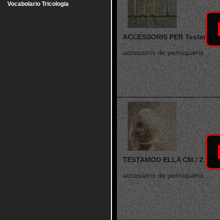
Vocabolario Tricologia
ACCESSORIS PER Testamode
accessoris de perruqueria ...
TESTAMOD ELLA CM / 2 PL
accessoris de perruqueria ...