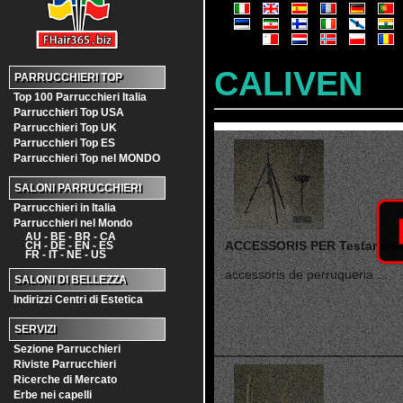
CALIVEN
PARRUCCHIERI TOP
Top 100 Parrucchieri Italia
Parrucchieri Top USA
Parrucchieri Top UK
Parrucchieri Top ES
Parrucchieri Top nel MONDO
SALONI PARRUCCHIERI
Parrucchieri in Italia
Parrucchieri nel Mondo
AU - BE - BR - CA
ACCESSORIS PER Testamode
CH - DE - EN - ES
FR - IT - NE - US
accessoris de perruqueria ...
SALONI DI BELLEZZA
Indirizzi Centri di Estetica
SERVIZI
Sezione Parrucchieri
Riviste Parrucchieri
Ricerche di Mercato
Erbe nei capelli