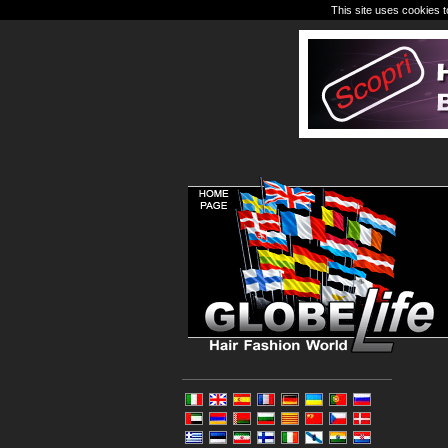
This site uses cookies t