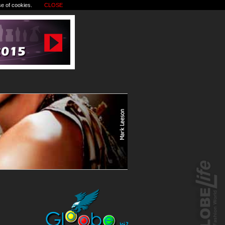
se of cookies.
CLOSE