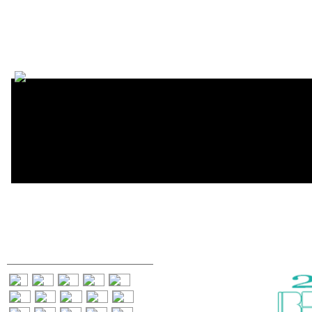
Encycl