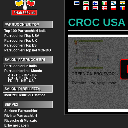
CROC USA
PARRUCCHIERI TOP
Top 100 Parrucchieri Italia
Parrucchieri Top USA
Parrucchieri Top UK
Parrucchieri Top ES
Parrucchieri Top nel MONDO
SALONI PARRUCCHIERI
Parrucchieri in Italia
Parrucchieri nel Mondo
GREENION PROIZVODI - Natu
AU - BE - BR - CA
CH - DE - EN - ES
FR - IT - NE - US
Tretmani - za njegu kose ...
SALONI DI BELLEZZA
Indirizzi Centri di Estetica
SERVIZI
Sezione Parrucchieri
Riviste Parrucchieri
Ricerche di Mercato
Erbe nei capelli