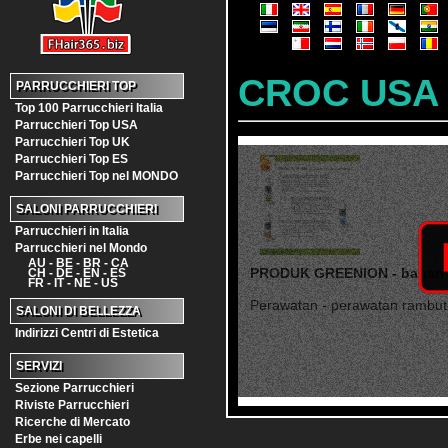
CROC USA
PARRUCCHIERI TOP
Top 100 Parrucchieri Italia
Parrucchieri Top USA
Parrucchieri Top UK
Parrucchieri Top ES
Parrucchieri Top nel MONDO
SALONI PARRUCCHIERI
Parrucchieri in Italia
Parrucchieri nel Mondo
AU - BE - BR - CA
PRODUK GREENION - bahan 
CH - DE - EN - ES
FR - IT - NE - US
Perawatan - perawatan rambut 
SALONI DI BELLEZZA
Indirizzi Centri di Estetica
SERVIZI
Sezione Parrucchieri
Riviste Parrucchieri
Ricerche di Mercato
Erbe nei capelli